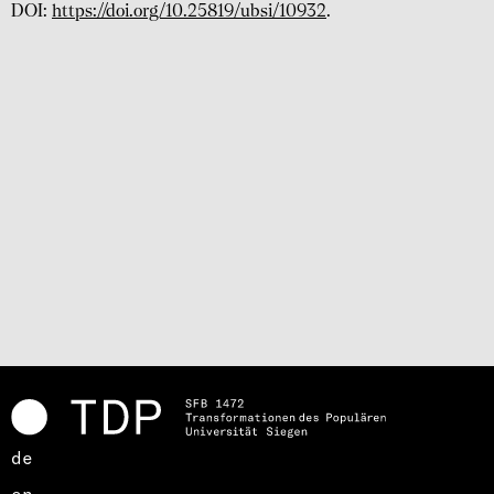
DOI:
https://doi.org/10.25819/ubsi/10932
.
de