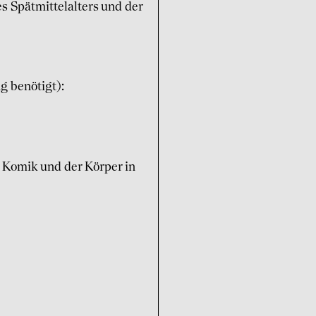
es Spätmittelalters und der
ng benötigt):
e Komik und der Körper in