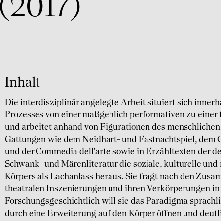
 (2017)
Inhalt
Die interdisziplinär angelegte Arbeit situiert sich inner
Prozesses von einer maßgeblich performativen zu einer 
und arbeitet anhand von Figurationen des menschlichen 
Gattungen wie dem Neidhart- und Fastnachtspiel, dem Ge
und der Commedia dell'arte sowie in Erzähltexten der 
Schwank- und Märenliteratur die soziale, kulturelle und
Körpers als Lachanlass heraus. Sie fragt nach den Zu
theatralen Inszenierungen und ihren Verkörperungen in 
Forschungsgeschichtlich will sie das Paradigma sprachli
durch eine Erweiterung auf den Körper öffnen und deutl