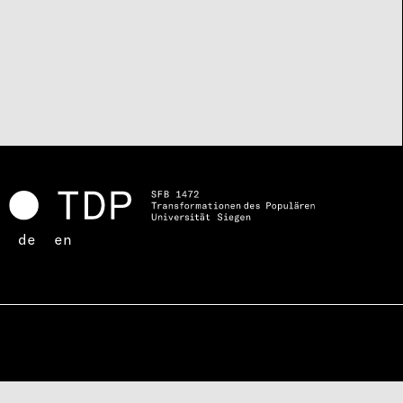
de
en