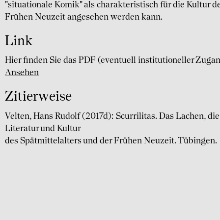
"situationale Komik" als charakteristisch für die Kultur d
Frühen Neuzeit angesehen werden kann.
Link
Hier finden Sie das PDF (eventuell institutioneller Zuga
Ansehen
Zitierweise
Velten, Hans Rudolf (2017d): Scurrilitas. Das Lachen, di
Literatur und Kultur
des Spätmittelalters und der Frühen Neuzeit. Tübingen.