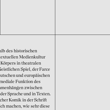
halb des historischen
textuellen Medienkultur
Körpers in theatralen
istlichen Spiel, der Farce
deutschen und europäischen
 mediale Funktion des
sammenhängen zwischen
der Sprache und in Texten.
cher Komik in der Schrift
ich machen, wie sehr diese