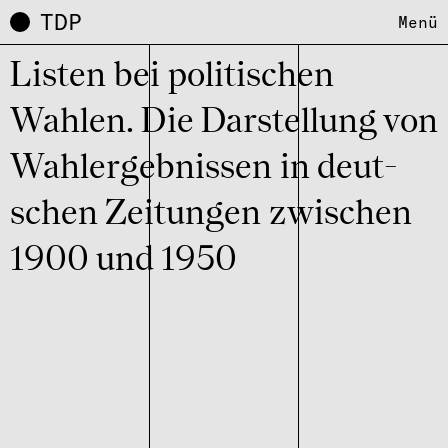
TDP
Menü
Listen bei poli­ti­schen
Wahlen. Die Darstel­lung von
Wahl­er­geb­nis­sen in deut­
schen Zeitun­gen zwischen
1900 und 1950