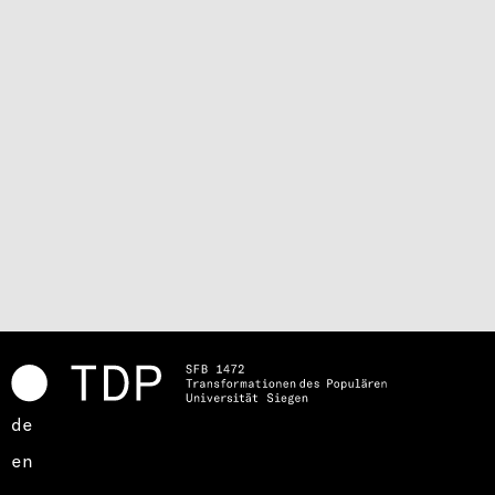
de
en