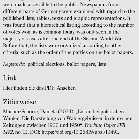
were made accessible to the public. Newspapers from
different parts of Germany were examined with regard to the
published lists, tables, texts and graphic representations. It
was found that a hierarchical listing according to the number
of votes won, as is common today, was only seen in the
majority of cases after the end of the Second World War.
Before that, the lists were organized accord­ing to other
criteria, such as the order of the parties on the ballot papers.
Keywords:
political elections, ballot papers, lists
Link
Hier finden Sie das PDF:
Ansehen
Zitierweise
Mücher-Schorre, Daniela (2024): „Listen bei politischen
Wahlen. Die Darstellung von Wahlergebnissen in deutschen
Zeitungen zwischen 1900 und 1950“.
Working Paper SFB
1472
, no. 13. DOI:
https://doi.org/10.25819/ubsi/10491
.