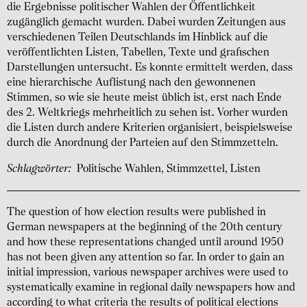
die Ergebnisse politischer Wahlen der Öffentlichkeit
zugänglich gemacht wurden. Dabei wurden Zeitungen aus
verschiedenen Teilen Deutschlands im Hinblick auf die
veröffentlichten Listen, Tabellen, Texte und grafischen
Darstellungen untersucht. Es konnte ermittelt werden, dass
eine hierarchische Auflistung nach den gewonnenen
Stimmen, so wie sie heute meist üblich ist, erst nach Ende
des 2. Weltkriegs mehrheitlich zu sehen ist. Vorher wurden
die Listen durch andere Kriterien organisiert, beispielsweise
durch die Anordnung der Parteien auf den Stimmzetteln.
Schlagwörter:
Politische Wahlen, Stimmzettel, Listen
The question of how election results were published in
German newspapers at the beginning of the 20th century
and how these representations changed until around 1950
has not been given any attention so far. In order to gain an
initial impression, various newspaper archives were used to
systematically examine in regional daily newspapers how and
according to what criteria the results of political elections