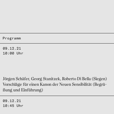
Programm
09.12.21
10:00 Uhr
Jörgen Schä­fer, Georg Stanit­zek, Roberto Di Bella (Siegen)
Vorschläge für einen Kanon der Neuen Sensi­bi­li­tät (Begrü­
ßung und Einfüh­rung)
09.12.21
10:45 Uhr