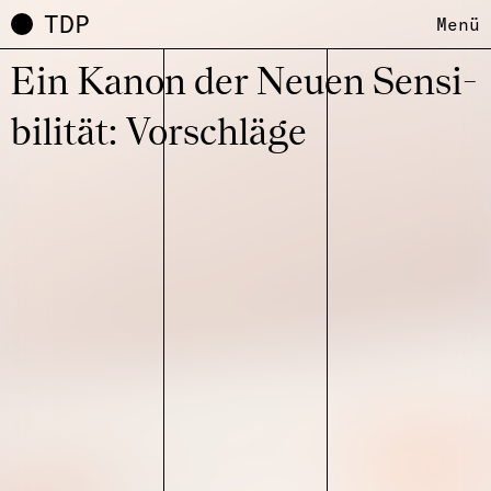
TDP
Menü
Ein Kanon der Neuen Sensi­
bi­li­tät: Vorschläge