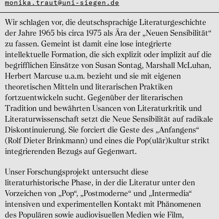
monika.traut@uni-siegen.de
Wir schlagen vor, die deutschsprachige Literaturgeschichte
der Jahre 1965 bis circa 1975 als Ära der „Neuen Sensibilität“
zu fassen. Gemeint ist damit eine lose integrierte
intellektuelle Formation, die sich explizit oder implizit auf die
begrifflichen Einsätze von Susan Sontag, Marshall McLuhan,
Herbert Marcuse u.a.m. bezieht und sie mit eigenen
theoretischen Mitteln und literarischen Praktiken
fortzuentwickeln sucht. Gegenüber der literarischen
Tradition und bewährten Usancen von Literaturkritik und
Literaturwissenschaft setzt die Neue Sensibilität auf radikale
Diskontinuierung. Sie forciert die Geste des „Anfangens“
(Rolf Dieter Brinkmann) und eines die Pop(ulär)kultur strikt
integrierenden Bezugs auf Gegenwart.
Unser Forschungsprojekt untersucht diese
literaturhistorische Phase, in der die Literatur unter den
Vorzeichen von „Pop“, „Postmoderne“ und „Intermedia“
intensiven und experimentellen Kontakt mit Phänomenen
des Populären sowie audiovisuellen Medien wie Film,