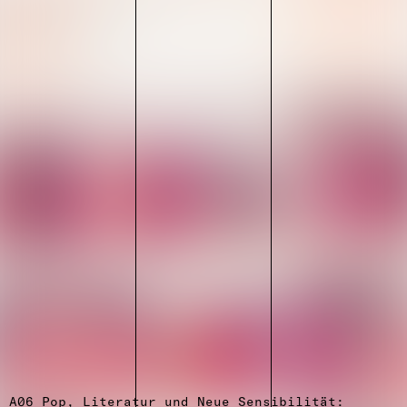
A06 Pop, Literatur und Neue Sensibilität: