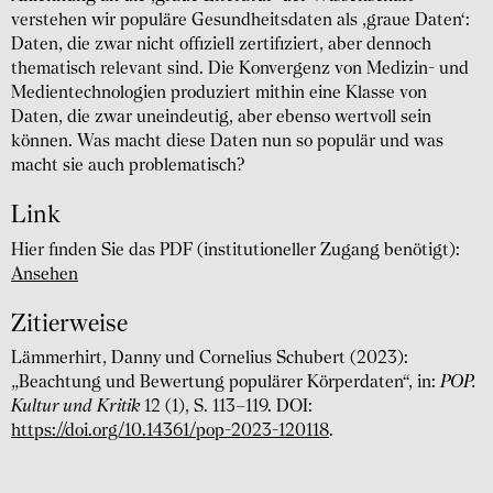
verstehen wir populäre Gesundheitsdaten als ‚graue Daten‘:
Daten, die zwar nicht offiziell zertifiziert, aber dennoch
thematisch relevant sind. Die Konvergenz von Medizin- und
Medientechnologien produziert mithin eine Klasse von
Daten, die zwar uneindeutig, aber ebenso wertvoll sein
können. Was macht diese Daten nun so populär und was
macht sie auch problematisch?
Link
Hier finden Sie das PDF (institutioneller Zugang benötigt):
Ansehen
Zitierweise
Lämmerhirt, Danny und Cornelius Schubert (2023):
„Beachtung und Bewertung populärer Körperdaten“, in:
POP.
Kultur und Kritik
12 (1), S. 113–119. DOI:
https://doi.org/10.14361/pop-2023-120118
.