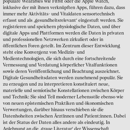
populäre Wearables wie Fitbit oder die Apple Watch,
inklusive der mit ihnen verknüpften Apps, führen dazu, dass
immer mehr Aktivitäts- und Vitaldaten sensortechnisch
erfasst und als ‚gesundheitsrelevant‘ eingestuft werden. Sie
registrieren und speichern physiologische Daten, und über
digitale Apps und Plattformen werden die Daten in privaten
und professionellen Netzwerken zirkuliert oder in
öffentlichen Foren geteilt. Im Zentrum dieser Entwicklung
steht eine Konvergenz von Medizin- und
Medientechnologien, die sich durch eine fortschreitende
Vermessung und Verdatung körperlicher Vitalfunktionen
sowie deren Veröffentlichung und Beachtung auszeichnet.
Digitale Gesundheitsdaten werden zunehmend populär. Sie
zu erzeugen und zu interpretieren konstituiert neue,
materielle und semiotische Konstellationen zwischen Körper
und Technik: Sie sind Teil moderner Lebensstile ebenso wie
von neuen epistemischen Praktiken und ökonomischen
Verwertungen, darüber hinaus verschieben sie die
Datenhoheiten zwischen Ärztïnnen und Patient:innen. Dabei
ist der Status der Daten alles andere als eindeutig. In
Anlehnung an die ‚graue Literatur‘ der Wissenschaft