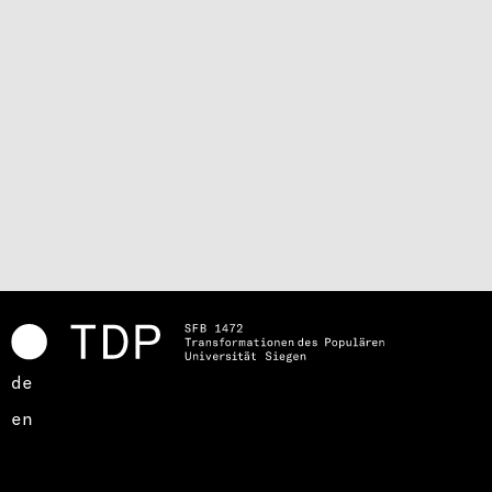
de
en