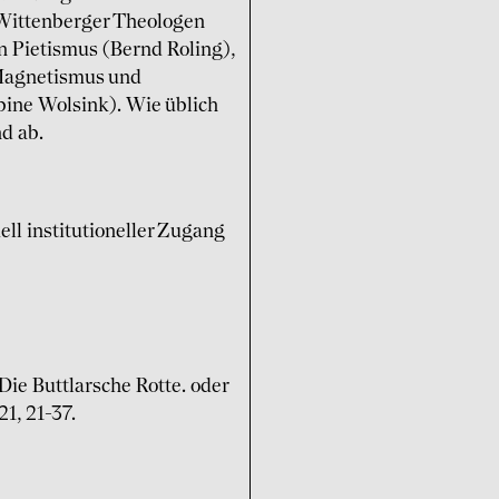
 Wittenberger Theologen
n Pietismus (Bernd Roling),
 Magnetismus und
ine Wolsink). Wie üblich
d ab.
ll institutioneller Zugang
Die Buttlarsche Rotte. oder
1, 21-37.