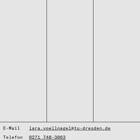
E-Mail
lara.voellnagel@tu-dresden.de
Telefon
0271 740-3063