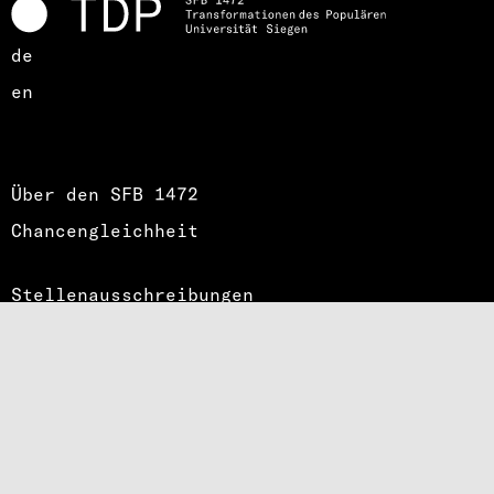
de
en
Über den SFB 1472
Chancengleichheit
Stellenausschreibungen
Impressum
Datenschutz
Intern