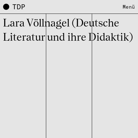
TDP
Menü
Lara Völl­na­gel (Deutsche
Literatur und ihre Didaktik)