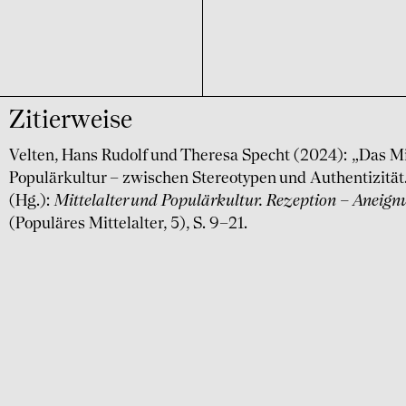
Zitierweise
Velten, Hans Rudolf und Theresa Specht (2024): „Das Mit
Populärkultur – zwischen Stereotypen und Authentizität.
(Hg.):
Mittelalter und Populärkultur. Rezeption – Aneig
(Populäres Mittelalter, 5), S. 9–21.