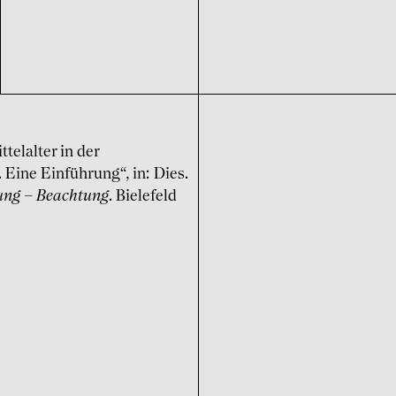
telalter in der
 Eine Einführung“, in: Dies.
nung – Beachtung
. Bielefeld