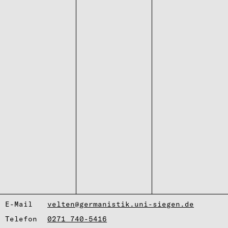
E-Mail
velten@germanistik.uni-siegen.de
Telefon
0271 740-5416