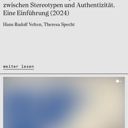
zwischen Stereo­ty­pen und Authen­ti­zi­tät.
Eine Einfüh­rung (2024)
Hans Rudolf Velten
Theresa Specht
weiter lesen