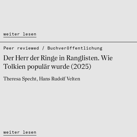
weiter lesen
Peer reviewed / Buch­ver­öf­fent­li­chung
Der Herr der Ringe in Ranglis­ten. Wie
Tolkien popu­lär wurde (2025)
Theresa Specht
Hans Rudolf Velten
weiter lesen