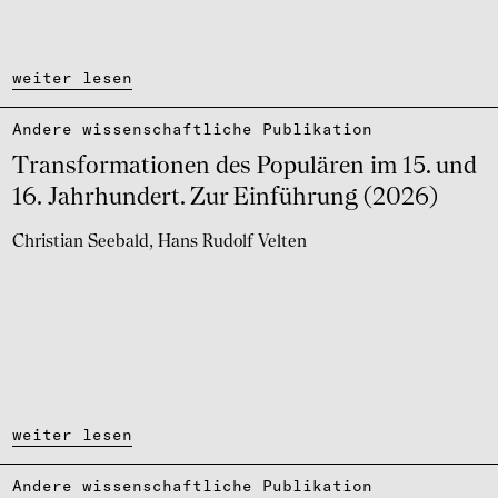
weiter lesen
Andere wissen­schaft­li­che Publi­ka­tion
Trans­for­ma­ti­o­nen des Popu­lä­ren im 15. und
16. Jahr­hun­dert. Zur Einfüh­rung (2026)
Christian Seebald
Hans Rudolf Velten
weiter lesen
Andere wissen­schaft­li­che Publi­ka­tion