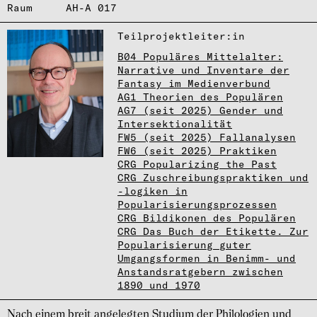
Raum
AH-A 017
Teil­pro­jekt­lei­ter:in
B04 Populäres Mittelalter:
Narrative und Inventare der
Fantasy im Medienverbund
AG1 Theorien des Populären
AG7 (seit 2025) Gender und
Intersektionalität
FW5 (seit 2025) Fallanalysen
FW6 (seit 2025) Praktiken
CRG Popularizing the Past
CRG Zuschreibungspraktiken und
-logiken in
Popularisierungsprozessen
CRG Bildikonen des Populären
CRG Das Buch der Etikette. Zur
Popularisierung guter
Umgangsformen in Benimm- und
Anstandsratgebern zwischen
1890 und 1970
Nach einem breit angelegten Studium der Philo­logien und