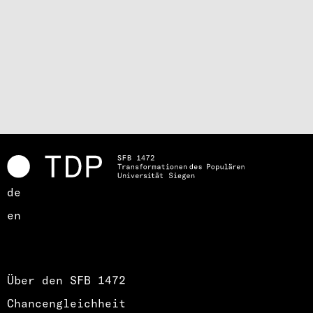
de
en
Über den SFB 1472
Chancengleichheit