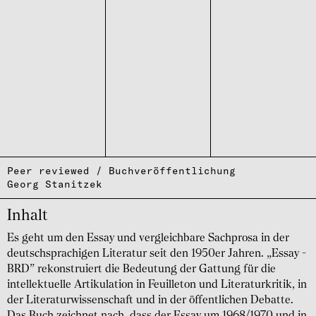
Peer reviewed / Buchveröffentlichung
Georg Stanitzek
Inhalt
Es geht um den Essay und vergleichbare Sachprosa in der
deutschsprachigen Literatur seit den 1950er Jahren. „Essay -
BRD” rekonstruiert die Bedeutung der Gattung für die
intellektuelle Artikulation in Feuilleton und Literaturkritik, in
der Literaturwissenschaft und in der öffentlichen Debatte.
Das Buch zeichnet nach, dass der Essay um 1968/1970 und in