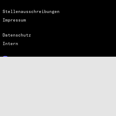
Stellenausschreibungen
Impressum
Datenschutz
Intern
Fediverse
Bluesky
Instagram