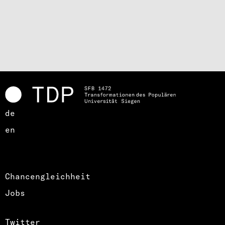
de
en
Chancengleichheit
Jobs
Twitter