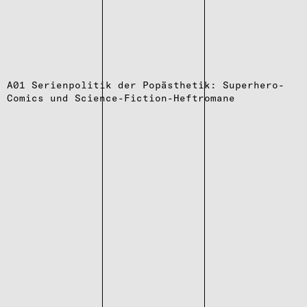
A01 Serienpolitik der Popästhetik: Superhero-
Comics und Science-Fiction-Heftromane