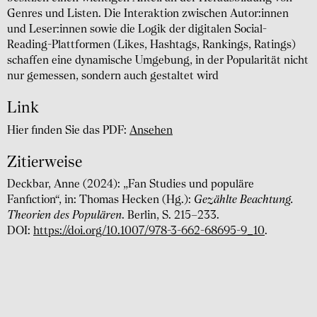
Genres und Listen. Die Interaktion zwischen Autor:innen
und Leser:innen sowie die Logik der digitalen Social-
Reading-Plattformen (Likes, Hashtags, Rankings, Ratings)
schaffen eine dynamische Umgebung, in der Popularität nicht
nur gemessen, sondern auch gestaltet wird
Link
Hier finden Sie das PDF:
Ansehen
Zitierweise
Deckbar, Anne (2024): „Fan Studies und populäre
Fanfiction“, in: Thomas Hecken (Hg.):
Gezählte Beachtung.
Theorien des Populären
. Berlin, S. 215–233.
DOI:
https://doi.org/10.1007/978-3-662-68695-9_10
.