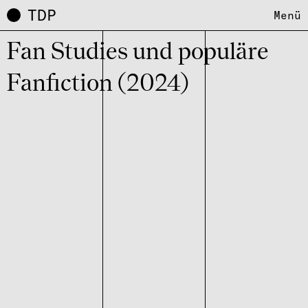
TDP
Menü
Fan Studies und popu­läre
Fanfic­tion (2024)