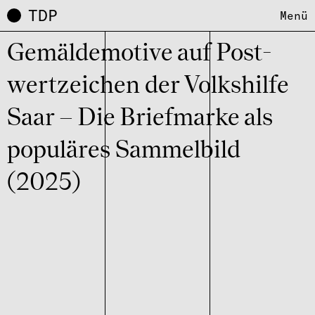
TDP
Menü
Gemäl­de­mo­tive auf Post­
wert­zei­chen der Volks­hilfe
Saar – Die Brief­marke als
popu­lä­res Sammel­bild
(2025)