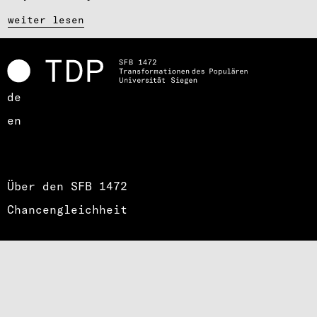
weiter lesen
de
en
Über den SFB 1472
Chancengleichheit
Stellenausschreibungen
Impressum
Datenschutz