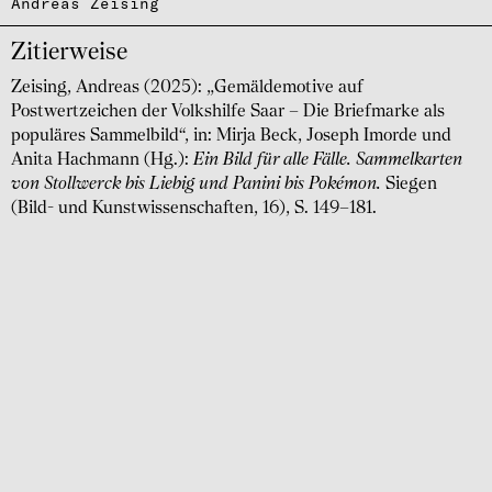
Andreas Zeising
Zitierweise
Zeising, Andreas (2025): „Gemäldemotive auf
Postwertzeichen der Volkshilfe Saar – Die Briefmarke als
populäres Sammelbild“, in: Mirja Beck, Joseph Imorde und
Anita Hachmann (Hg.):
Ein Bild für alle Fälle. Sammelkarten
von Stollwerck bis Liebig und Panini bis Pokémon.
Siegen
(Bild- und Kunstwissenschaften, 16), S. 149–181.