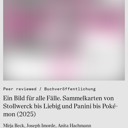
Peer reviewed / Buch­ver­öf­fent­li­chung
Ein Bild für alle Fälle. Sammel­kar­ten von
Stollwerck bis Liebig und Panini bis Poké­
mon (2025)
Mirja Beck
Joseph Imorde
Anita Hachmann