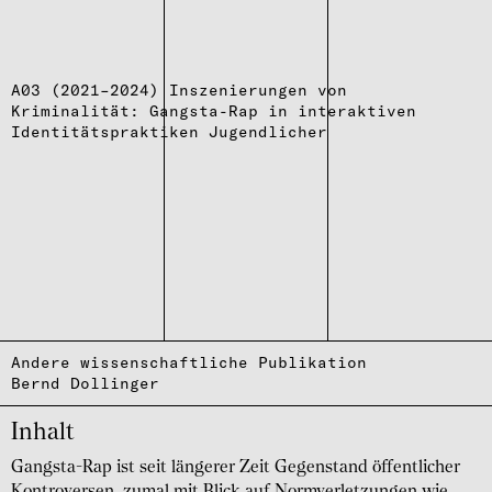
A03 (2021–2024) Inszenierungen von
Kriminalität: Gangsta-Rap in interaktiven
Identitätspraktiken Jugendlicher
Andere wissenschaftliche Publikation
Bernd Dollinger
Inhalt
Gangsta-Rap ist seit längerer Zeit Gegenstand öffentlicher
Kontroversen, zumal mit Blick auf Normverletzungen wie