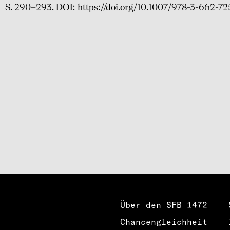
S. 290–293. DOI:
https://doi.org/10.1007/978-3-662-7
Über den SFB 1472
Chancengleichheit