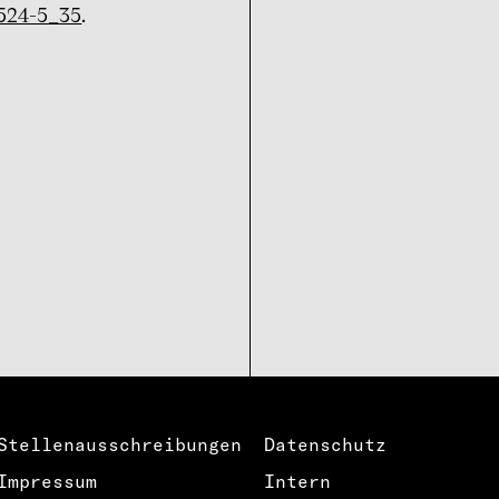
2524-5_35
.
Stellenausschreibungen
Datenschutz
Impressum
Intern