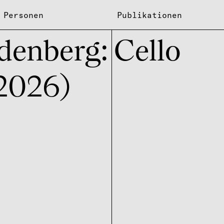
Personen
Publikationen
en­berg: Cello
(2026)