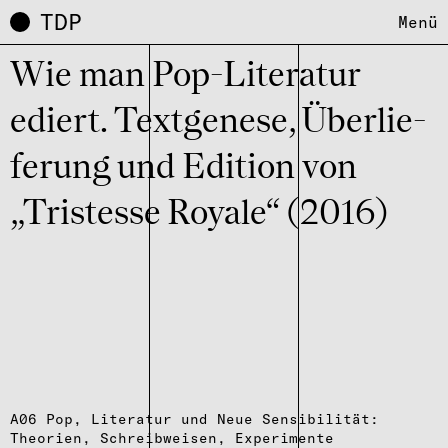
TDP
Menü
Wie man Pop-Lite­ra­tur
ediert. Text­ge­nese, Über­lie­
fe­rung und Edition von
„Tris­tesse Royale“ (2016)
A06 Pop, Literatur und Neue Sensibilität:
Theorien, Schreibweisen, Experimente