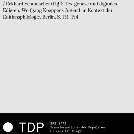
/ Eckhard Schumacher (Hg.): Textgenese und digitales
Edieren. Wolfgang Koeppens Jugend im Kontext der
Editionsphilologie. Berlin, S. 131–154.