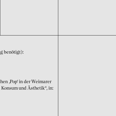
ng benötigt):
hen ‚Pop‘ in der Weimarer
Konsum und Ästhetik“, in: