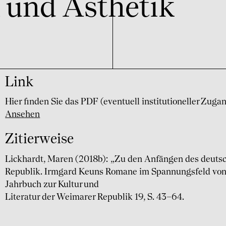
und Ästhe­tik
Link
Hier finden Sie das PDF (eventuell institutioneller Zuga
Ansehen
Zitierweise
Lickhardt, Maren (2018b): „Zu den Anfängen des deutsc
Republik. Irmgard Keuns Romane im Spannungsfeld von 
Jahrbuch zur Kultur und
Literatur der Weimarer Republik 19, S. 43–64.