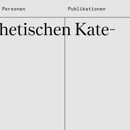
Personen
Publikationen
he­ti­schen Kate­