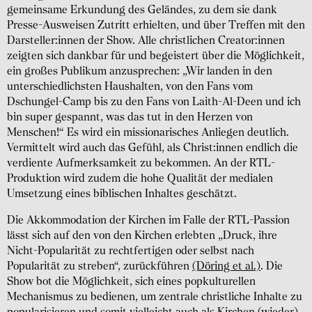
gemeinsame Erkundung des Geländes, zu dem sie dank
Presse-Ausweisen Zutritt erhielten, und über Treffen mit den
Darsteller:innen der Show. Alle christlichen Creator:innen
zeigten sich dankbar für und begeistert über die Möglichkeit,
ein großes Publikum anzusprechen: „Wir landen in den
unterschiedlichsten Haushalten, von den Fans vom
Dschungel-Camp bis zu den Fans von Laith-Al-Deen und ich
bin super gespannt, was das tut in den Herzen von
Menschen!“ Es wird ein missionarisches Anliegen deutlich.
Vermittelt wird auch das Gefühl, als Christ:innen endlich die
verdiente Aufmerksamkeit zu bekommen. An der RTL-
Produktion wird zudem die hohe Qualität der medialen
Umsetzung eines biblischen Inhaltes geschätzt.
Die Akkommodation der Kirchen im Falle der RTL-Passion
lässt sich auf den von den Kirchen erlebten „Druck, ihre
Nicht-Popularität zu rechtfertigen oder selbst nach
Popularität zu streben“, zurückführen
(Döring et al.)
. Die
Show bot die Möglichkeit, sich eines popkulturellen
Mechanismus zu bedienen, um zentrale christliche Inhalte zu