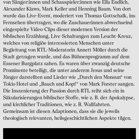
von Sänger:innen und Schauspieler:innen wie Ella Endlich,
Alexander Klaws, Mark Keller und Henning Baum. Von dort
wurde das Live-Event, moderiert von Thomas Gottschalk, ins
Fernsehen übertragen, wo die Zuschauerinnen abwechselnd
eingespielte Video-Clips dieser modernen Version der
biblischen Erzählung, Live-Schaltungen zum Leucht-Kreuz,
welches von religiös-interessierten Menschen unter
Begleitung von RTL-Moderatorin Annett Möller durch die
Stadt getragen wurde, und das Bühnenprogramm auf dem
Essener Burgplatz sahen. Es waren über zwanzig deutsche
Prominente beteiligt, die unter anderem Jesus und seine
Jünger darstellten und Lieder wie „Durch den Monsun“ von
Tokio Hotel und „Bauch und Kopf“ von Mark Forster sangen.
Die Inszenierung der Passion durch RTL reiht sich ein in
Säkularisierungen biblischer Stoffe, wie z. B. der Apokalypse,
und kirchlicher Traditionen, wie z. B. Wallfahrten.
Gemeinsam ist diesen Adaptionen, dass sie die jeweils
theologisch relevanten, heilsgeschichtlichen Aspekte tilgen.