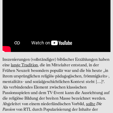
Inszenierungen (vollständiger) biblischer Erzählungen haben
eine
lange Tradition
, die im Mittelalter entstand, in der
Frühen Neuzeit besonders populär war und die bis heute „in
ihrem ursprünglichen religiös-pädagogischen, frömmigkeits-,
mentalitäts- und sozialgeschichtlichen Kontext steht […]“.
Als verbindendes Element zwischen klassischen
Passionsspielen und dem TV-Event kann die Ausrichtung auf
die religiöse Bildung der breiten Masse bezeichnet werden.
Abgeleitet von einem niederländischen Vorbild,
sollte
Die
Passion
von RTL durch Popularisierung der Inhalte der