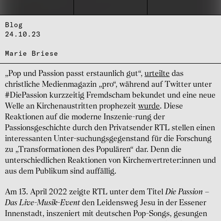
Blog
24.10.23
Marie Briese
„Pop und Passion passt erstaunlich gut“,
urteilte
das
christliche Medienmagazin „pro“, während auf Twitter unter
#DiePassion kurzzeitig Fremdscham bekundet und eine neue
Welle an Kirchenaustritten prophezeit
wurde
. Diese
Reaktionen auf die moderne Inszenie-rung der
Passionsgeschichte durch den Privatsender RTL stellen einen
interessanten Unter-suchungsgegenstand für die Forschung
zu „Transformationen des Populären“ dar. Denn die
unterschiedlichen Reaktionen von Kirchenvertreter:innen und
aus dem Publikum sind auffällig.
Am 13. April 2022 zeigte RTL unter dem Titel
Die Passion –
Das Live-Musik-Event
den Leidensweg Jesu in der Essener
Innenstadt, inszeniert mit deutschen Pop-Songs, gesungen