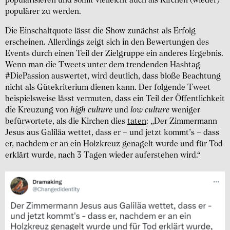
popularisieren und somit vielleicht auch als Kirchen (wieder)
populärer zu werden.
Die Einschaltquote lässt die Show zunächst als Erfolg
erscheinen. Allerdings zeigt sich in den Bewertungen des
Events durch einen Teil der Zielgruppe ein anderes Ergebnis.
Wenn man die Tweets unter dem trendenden Hashtag
#DiePassion auswertet, wird deutlich, dass bloße Beachtung
nicht als Gütekriterium dienen kann. Der folgende Tweet
beispielsweise lässt vermuten, dass ein Teil der Öffentlichkeit
die Kreuzung von
high culture
und
low culture
weniger
befürwortete, als die Kirchen dies
taten
: „Der Zimmermann
Jesus aus Galiläa wettet, dass er – und jetzt kommt’s – dass
er, nachdem er an ein Holzkreuz genagelt wurde und für Tod
erklärt wurde, nach 3 Tagen wieder auferstehen wird.“