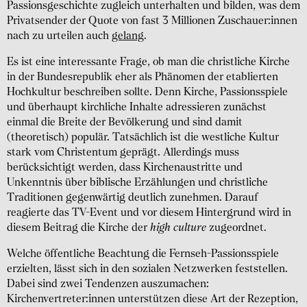
Passionsgeschichte zugleich unterhalten und bilden, was dem
Privatsender der Quote von fast 3 Millionen Zuschauer:innen
nach zu urteilen auch
gelang
.
Es ist eine interessante Frage, ob man die christliche Kirche
in der Bundesrepublik eher als Phänomen der etablierten
Hochkultur beschreiben sollte. Denn Kirche, Passionsspiele
und überhaupt kirchliche Inhalte adressieren zunächst
einmal die Breite der Bevölkerung und sind damit
(theoretisch) populär. Tatsächlich ist die westliche Kultur
stark vom Christentum geprägt. Allerdings muss
berücksichtigt werden, dass Kirchenaustritte und
Unkenntnis über biblische Erzählungen und christliche
Traditionen gegenwärtig deutlich zunehmen. Darauf
reagierte das TV-Event und vor diesem Hintergrund wird in
diesem Beitrag die Kirche der
high culture
zugeordnet.
Welche öffentliche Beachtung die Fernseh-Passionsspiele
erzielten, lässt sich in den sozialen Netzwerken feststellen.
Dabei sind zwei Tendenzen auszumachen:
Kirchenvertreter:innen unterstützen diese Art der Rezeption,