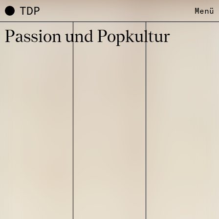
TDP
Menü
Passion und Popkul­tur