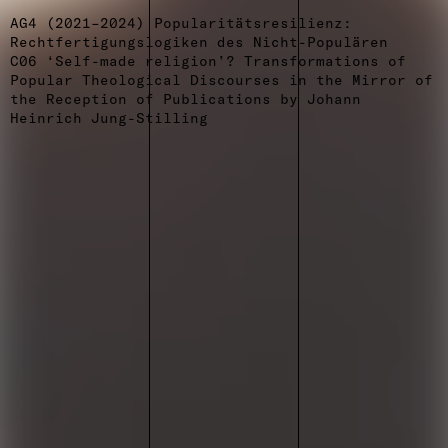
AG4 (2021–2024) Popularitätsresilienz:
Rechtfertigungslogiken des Nicht-Populären
C06 ‘Self-made religion’? Transformations of
Popular Theological Discourses in the Mirror of
the Reception of Publications by Johann
Heinrich Jung-Stilling