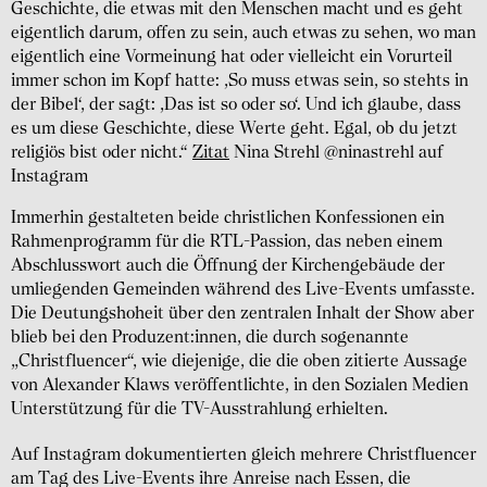
Geschichte, die etwas mit den Menschen macht und es geht
eigentlich darum, offen zu sein, auch etwas zu sehen, wo man
eigentlich eine Vormeinung hat oder vielleicht ein Vorurteil
immer schon im Kopf hatte: ‚So muss etwas sein, so stehts in
der Bibel‘, der sagt: ‚Das ist so oder so‘. Und ich glaube, dass
es um diese Geschichte, diese Werte geht. Egal, ob du jetzt
religiös bist oder nicht.“
Zitat
Nina Strehl @ninastrehl auf
Instagram
Immerhin gestalteten beide christlichen Konfessionen ein
Rahmenprogramm für die RTL-Passion, das neben einem
Abschlusswort auch die Öffnung der Kirchengebäude der
umliegenden Gemeinden während des Live-Events umfasste.
Die Deutungshoheit über den zentralen Inhalt der Show aber
blieb bei den Produzent:innen, die durch sogenannte
„Christfluencer“, wie diejenige, die die oben zitierte Aussage
von Alexander Klaws veröffentlichte, in den Sozialen Medien
Unterstützung für die TV-Ausstrahlung erhielten.
Auf Instagram dokumentierten gleich mehrere Christfluencer
am Tag des Live-Events ihre Anreise nach Essen, die