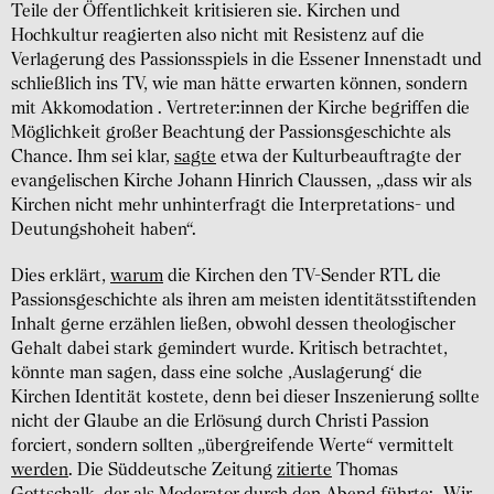
Teile der Öffentlichkeit kritisieren sie. Kirchen und
Hochkultur reagierten also nicht mit Resistenz auf die
Verlagerung des Passionsspiels in die Essener Innenstadt und
schließlich ins TV, wie man hätte erwarten können, sondern
mit Akkomodation . Vertreter:innen der Kirche begriffen die
Möglichkeit großer Beachtung der Passionsgeschichte als
Chance. Ihm sei klar,
sagte
etwa der Kulturbeauftragte der
evangelischen Kirche Johann Hinrich Claussen, „dass wir als
Kirchen nicht mehr unhinterfragt die Interpretations- und
Deutungshoheit haben“.
Dies erklärt,
warum
die Kirchen den TV-Sender RTL die
Passionsgeschichte als ihren am meisten identitätsstiftenden
Inhalt gerne erzählen ließen, obwohl dessen theologischer
Gehalt dabei stark gemindert wurde. Kritisch betrachtet,
könnte man sagen, dass eine solche ‚Auslagerung‘ die
Kirchen Identität kostete, denn bei dieser Inszenierung sollte
nicht der Glaube an die Erlösung durch Christi Passion
forciert, sondern sollten „übergreifende Werte“ vermittelt
werden
. Die Süddeutsche Zeitung
zitierte
Thomas