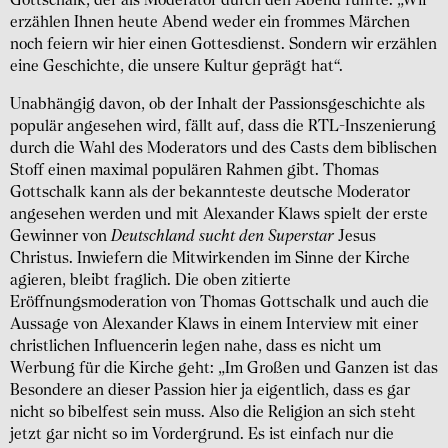
Gottschalk, der als Moderator durch den Abend führte: „Wir
erzählen Ihnen heute Abend weder ein frommes Märchen
noch feiern wir hier einen Gottesdienst. Sondern wir erzählen
eine Geschichte, die unsere Kultur geprägt hat“.
Unabhängig davon, ob der Inhalt der Passionsgeschichte als
populär angesehen wird, fällt auf, dass die RTL-Inszenierung
durch die Wahl des Moderators und des Casts dem biblischen
Stoff einen maximal populären Rahmen gibt. Thomas
Gottschalk kann als der bekannteste deutsche Moderator
angesehen werden und mit Alexander Klaws spielt der erste
Gewinner von
Deutschland sucht den Superstar
Jesus
Christus. Inwiefern die Mitwirkenden im Sinne der Kirche
agieren, bleibt fraglich. Die oben zitierte
Eröffnungsmoderation von Thomas Gottschalk und auch die
Aussage von Alexander Klaws in einem Interview mit einer
christlichen Influencerin legen nahe, dass es nicht um
Werbung für die Kirche geht: „Im Großen und Ganzen ist das
Besondere an dieser Passion hier ja eigentlich, dass es gar
nicht so bibelfest sein muss. Also die Religion an sich steht
jetzt gar nicht so im Vordergrund. Es ist einfach nur die