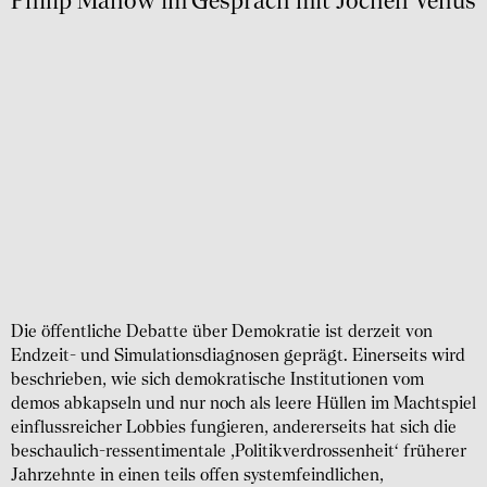
Philip Manow im Gespräch mit Jochen Venus
Die öffentliche Debatte über Demokratie ist derzeit von
Endzeit- und Simulationsdiagnosen geprägt. Einerseits wird
beschrieben, wie sich demokratische Institutionen vom
demos abkapseln und nur noch als leere Hüllen im Machtspiel
einflussreicher Lobbies fungieren, andererseits hat sich die
beschaulich-ressentimentale ‚Politikverdrossenheit‘ früherer
Jahrzehnte in einen teils offen systemfeindlichen,