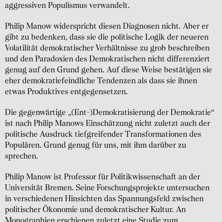
aggressiven Populismus verwandelt.
Philip Manow widerspricht diesen Diagnosen nicht. Aber er
gibt zu bedenken, dass sie die politische Logik der neueren
Volatilität demokratischer Verhältnisse zu grob beschreiben
und den Paradoxien des Demokratischen nicht differenziert
genug auf den Grund gehen. Auf diese Weise bestätigen sie
eher demokratiefeindliche Tendenzen als dass sie ihnen
etwas Produktives entgegensetzen.
Die gegenwärtige „(Ent-)Demokratisierung der Demokratie“
ist nach Philip Manows Einschätzung nicht zuletzt auch der
politische Ausdruck tiefgreifender Transformationen des
Populären. Grund genug für uns, mit ihm darüber zu
sprechen.
Philip Manow ist Professor für Politikwissenschaft an der
Universität Bremen. Seine Forschungsprojekte untersuchen
in verschiedenen Hinsichten das Spannungsfeld zwischen
politischer Ökonomie und demokratischer Kultur. An
Monographien erschienen zuletzt eine Studie zum