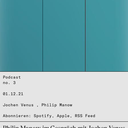
Podcast
no. 3
01.12.21
Jochen Venus
Philip Manow
Abonnieren:
Spotify
,
Apple
,
RSS Feed