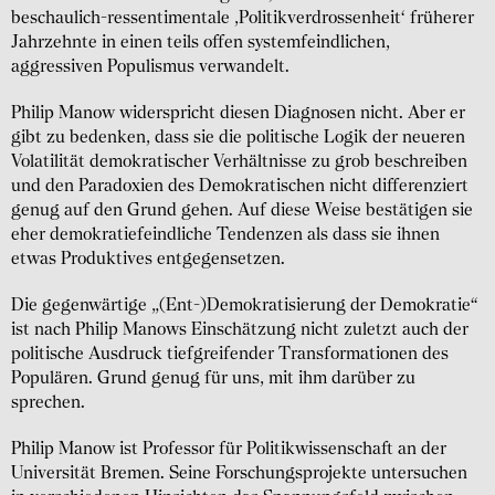
beschaulich-ressentimentale ‚Politikverdrossenheit‘ früherer
Jahrzehnte in einen teils offen systemfeindlichen,
aggressiven Populismus verwandelt.
Philip Manow widerspricht diesen Diagnosen nicht. Aber er
gibt zu bedenken, dass sie die politische Logik der neueren
Volatilität demokratischer Verhältnisse zu grob beschreiben
und den Paradoxien des Demokratischen nicht differenziert
genug auf den Grund gehen. Auf diese Weise bestätigen sie
eher demokratiefeindliche Tendenzen als dass sie ihnen
etwas Produktives entgegensetzen.
Die gegenwärtige „(Ent-)Demokratisierung der Demokratie“
ist nach Philip Manows Einschätzung nicht zuletzt auch der
politische Ausdruck tiefgreifender Transformationen des
Populären. Grund genug für uns, mit ihm darüber zu
sprechen.
Philip Manow ist Professor für Politikwissenschaft an der
Universität Bremen. Seine Forschungsprojekte untersuchen