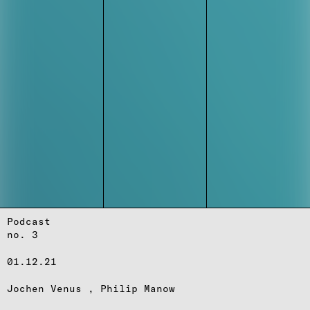
Podcast
no. 3
01.12.21
Jochen Venus
Philip Manow