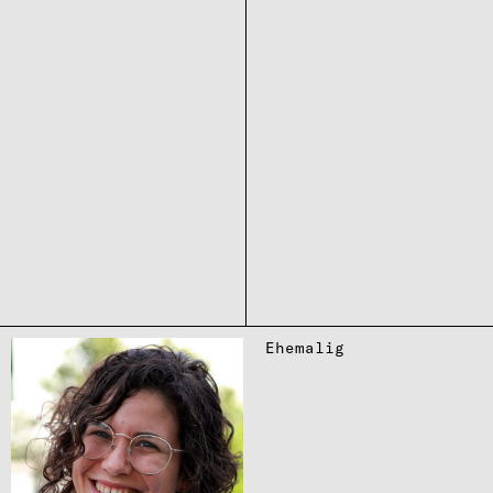
Ehema­lig