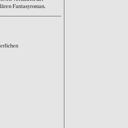
ulären Fantasyroman.
erlichen