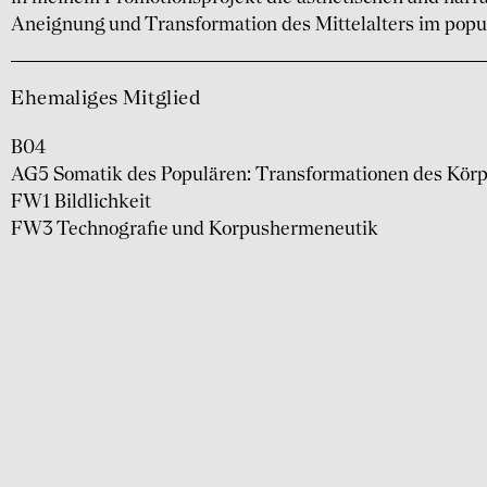
Aneignung und Transformation des Mittelalters im pop
Ehemaliges Mitglied
B04
AG5 Somatik des Populären: Transformationen des Körp
FW1 Bildlichkeit
FW3 Technografie und Korpushermeneutik