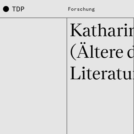
TDP
Forschung
Katha­ri
(Ältere 
Literatu