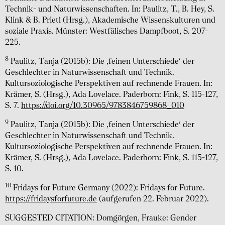
Technik- und Naturwissenschaften. In: Paulitz, T., B. Hey, S.
Klink & B. Prietl (Hrsg.), Akademische Wissenskulturen und
soziale Praxis. Münster: Westfälisches Dampfboot, S. 207-
225.
8
Paulitz, Tanja (2015b): Die ‚feinen Unterschiede‘ der
Geschlechter in Naturwissenschaft und Technik.
Kultursoziologische Perspektiven auf rechnende Frauen. In:
Krämer, S. (Hrsg.), Ada Lovelace. Paderborn: Fink, S. 115-127,
S. 7.
https://doi.org/10.30965/9783846759868_010
9
Paulitz, Tanja (2015b): Die ‚feinen Unterschiede‘ der
Geschlechter in Naturwissenschaft und Technik.
Kultursoziologische Perspektiven auf rechnende Frauen. In:
Krämer, S. (Hrsg.), Ada Lovelace. Paderborn: Fink, S. 115-127,
S. 10.
10
Fridays for Future Germany (2022): Fridays for Future.
https://fridaysforfuture.de
(aufgerufen 22. Februar 2022).
SUGGESTED CITATION: Domgörgen, Frauke: Gender