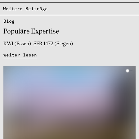
Weitere Beiträge
Blog
Popu­läre Exper­tise
KWI (Essen)
SFB 1472 (Siegen)
weiter lesen