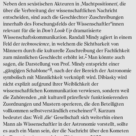
Neben den sexistischen Akteuren in ,Machtpositionen‘, die
über die Verbreitung der wissenschaftlichen Nachricht
entscheiden, sind auch die Geschlechter-Zuschreibungen
innerhalb des Forschungsfelds der Wissenschaftler*innen
relevant für die in
Don’t Look Up
dramatisierte
Wissenschaftskommunikation. Randall Mindy agiert in einem
Feld der
technoscience
, in welchem die Sichtbarkeit von
Männern durch die kulturelle Zuschreibung der Fachlichkeit
7
zum männlichen Geschlecht erhöht ist.
Man könnte auch
sagen, die Darstellung von Prof. Mindy entspricht einer
8
„gängigen Schablone“
, nach der der Bereich der Astronomie
symbolisch mit Männlichkeit verknüpft wird. Dibiasky wird
nicht explizit aufgrund ihrer Weiblichkeit der
wissenschaftlichen Kommunikation verwiesen, sondern weil
die Zuhörenden „mit kulturell präreflexiv funktionierenden
Zuordnungen und Mustern operieren, die den Beteiligten
9
vollkommen selbstverständlich erscheinen“
. Kurzum
bedeutet das: Weil ,die‘ Gesellschaft sich weiterhin einen
Mann als Wissenschaftler in der Astronomie vorstellt, sollte
es auch ein Mann sein, der die Nachricht über den Kometen