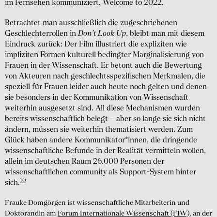
im Fernsehen kommuniziert. Welcome to 2022.
Betrachtet man ausschließlich die zugeschriebenen
Geschlechterrollen in
Don’t Look Up
, bleibt man mit diesem
Eindruck zurück: Der Film illustriert die expliziten wie
impliziten Formen kulturell bedingter Marginalisierung von
Frauen in der Wissenschaft. Er betont auch die Bewertung
von Akteuren nach geschlechtsspezifischen Merkmalen, die
speziell für Frauen leider auch heute noch gelten und denen
sie besonders in der Kommunikation von Wissenschaft
weiterhin ausgesetzt sind. All diese Mechanismen wurden
bereits wissenschaftlich belegt – aber so lange sie sich nicht
ändern, müssen sie weiterhin thematisiert werden. Zum
Glück haben andere Kommunikator*innen, die dringende
wissenschaftliche Befunde in der Realität vermitteln wollen,
allein im deutschen Raum 26.000 Personen der
wissenschaftlichen community als Support-System hinter
10
sich.
Frauke Domgörgen ist wissenschaftliche Mitarbeiterin und
Doktorandin am
Forum Internationale Wissenschaft (FIW)
, an der