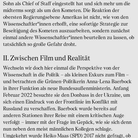
Sohn als Chief of Staff eingestellt hat und sich mehr um die
midterms sorgt als um den Kometen. Die Reaktion der
obersten Regierungsebene Amerikas ist nicht, wie von den
Wissenschaftler*innen erhofft, eine sofortige Strategie zur
Beseitigung des Kometen auszuarbeiten, sondern zunächst
einmal andere Wissenschaftler*innen beurteilen zu lassen, ob
tatsächlich so große Gefahr droht.
II. Zwischen Film und Realität
Wechseln wir doch hier einmal die Perspektive von der
Wissenschaft in die Politik – als kleinen Exkurs zum Film –
und betrachten die Grünen-Politikerin Anna-Lena Baerbock
in ihrer Funktion als neue Bundesaußenministerin. Anfang
Februar 2022 besuchte sie den Donbass in der Ukraine, um
sich einen Eindruck von der Frontlinie im Konflikt mit
Russland zu verschaffen. Baerbock wurde bereits auf
anderen Stationen ihrer Reise mit einem kritischen Auge
verfolgt – immer mit der Frage im Gepäck, wie sie sich denn
nun neben den meist männlichen Kollegen schlage.
Umgekehrt wurde Heiko Maas (SPD) 2017 nicht gefragt, ob