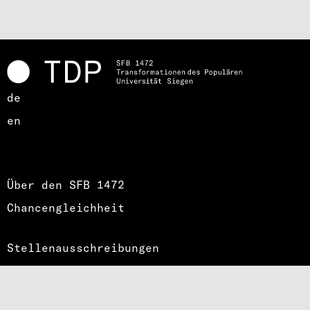
de
en
Über den SFB 1472
Chancengleichheit
Stellenausschreibungen
Impressum