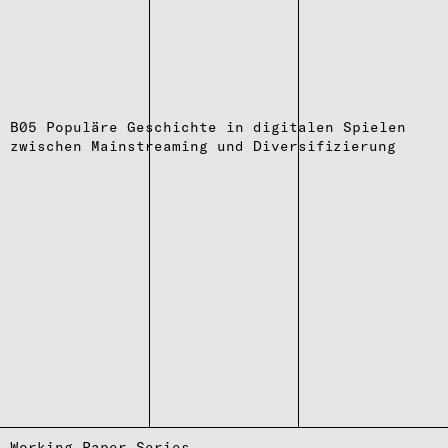
B05 Populäre Geschichte in digitalen Spielen
zwischen Mainstreaming und Diversifizierung
Working Paper Series