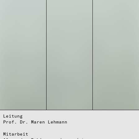
Leitung
Prof. Dr. Maren Lehmann
Mitarbeit