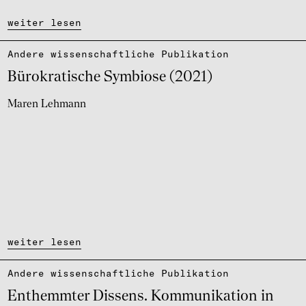
weiter lesen
Andere wissen­schaft­li­che Publi­ka­tion
Büro­kra­ti­sche Symbiose (2021)
Maren Lehmann
weiter lesen
Andere wissen­schaft­li­che Publi­ka­tion
Enthemm­ter Dissens. Kommu­ni­ka­tion in