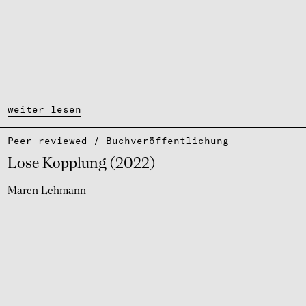
weiter lesen
Peer reviewed / Buch­ver­öf­fent­li­chung
Lose Kopp­lung (2022)
Maren Lehmann