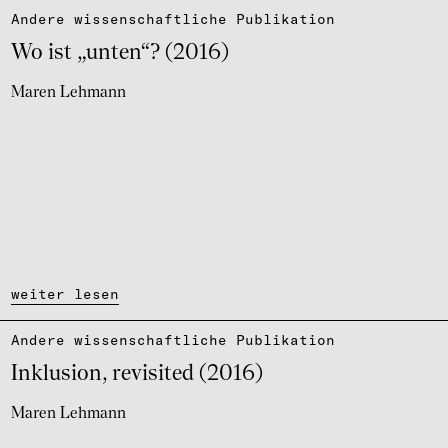
Andere wissen­schaft­li­che Publi­ka­tion
Wo ist „unten“? (2016)
Maren Lehmann
weiter lesen
Andere wissen­schaft­li­che Publi­ka­tion
Inklu­sion, revi­si­ted (2016)
Maren Lehmann