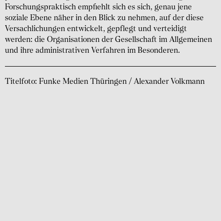
Forschungs­praktisch empfiehlt sich es sich, genau jene
soziale Ebene näher in den Blick zu nehmen, auf der diese
Versach­lichungen entwickelt, gepflegt und vertei­digt
werden: die Organi­sationen der Gesell­schaft im Allge­meinen
und ihre admini­strativen Verfahren im Beson­deren.
Titelfoto: Funke Medien Thüringen / Alexander Volkmann