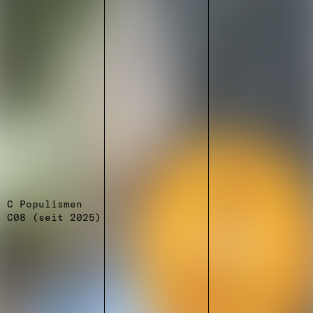
C Populismen
C08 (seit 2025)