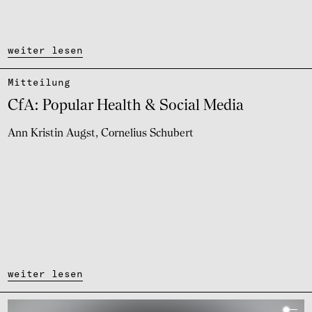
weiter lesen
Mittei­lung
CfA: Popu­lar Health & Social Media
Ann Kristin Augst
Cornelius Schubert
weiter lesen