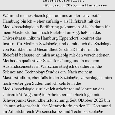
Intersektionalität
FW5 (seit 2025) Fallanalysen
Während meines Soziologiestudiums an der Universität
Hamburg bin ich – eher zufällig – als Hilfskraft mit der
Medizinsoziologie in Berührung gekommen. Als ich dann für
mein Masterstudium nach Bielefeld umzog, ließ ich das
Universitätsklinikum Hamburg-Eppendorf, konkret das
Institut für Medizin-Soziologie, und damit auch die Soziologie
von Krankheit und Gesundheit (erstmal) hinter mir. In
Bielefeld befasste ich mich ausgiebig mit den verschiedenen
Methoden qualitativer Sozialforschung und in meinem
Auslandssemester in Warschau stieg ich dezidiert in die
Science and Technology Studies ein. Nach meinem
Masterstudium, ebenfalls in der Soziologie, verschlug es mich
noch weiter gen Süden und ich kehrte in die
Medizinsoziologie zurück: Ich arbeitete und lehrte an der
Universität Augsburg im Arbeitsbereich Soziologie mit
Schwerpunkt Gesundheitsforschung. Seit Oktober 2023 bin
ich nun wissenschaftliche Mitarbeiterin an der TU Dortmund
im Arbeitsbereich Wissenschafts- und Techniksoziologie