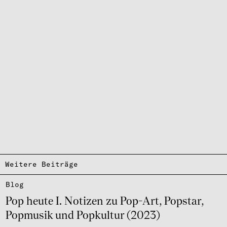
Weitere Beiträge
Blog
Pop heute I. Noti­zen zu Pop-Art, Popstar,
Popmu­sik und Popkul­tur (2023)