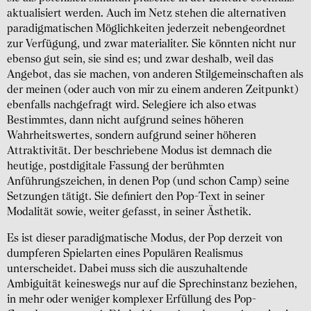
aktualisiert werden. Auch im Netz stehen die alternativen
paradigmatischen Möglichkeiten jederzeit nebengeordnet
zur Verfügung, und zwar materialiter. Sie könnten nicht nur
ebenso gut sein, sie sind es; und zwar deshalb, weil das
Angebot, das sie machen, von anderen Stilgemeinschaften als
der meinen (oder auch von mir zu einem anderen Zeitpunkt)
ebenfalls nachgefragt wird. Selegiere ich also etwas
Bestimmtes, dann nicht aufgrund seines höheren
Wahrheitswertes, sondern aufgrund seiner höheren
Attraktivität. Der beschriebene Modus ist demnach die
heutige, postdigitale Fassung der berühmten
Anführungszeichen, in denen Pop (und schon Camp) seine
Setzungen tätigt. Sie definiert den Pop-Text in seiner
Modalität sowie, weiter gefasst, in seiner Ästhetik.
Es ist dieser paradigmatische Modus, der Pop derzeit von
dumpferen Spielarten eines Populären Realismus
unterscheidet. Dabei muss sich die auszuhaltende
Ambiguität keineswegs nur auf die Sprechinstanz beziehen,
in mehr oder weniger komplexer Erfüllung des Pop-