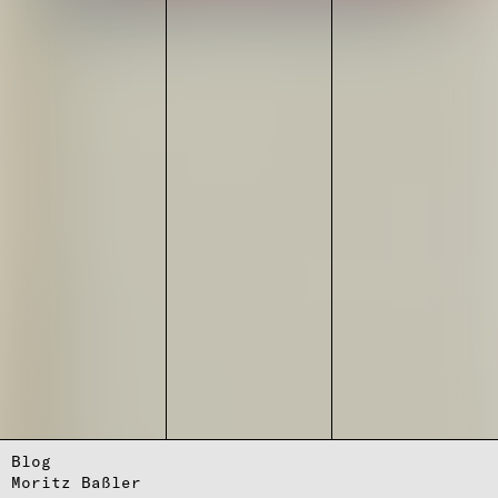
Blog
Moritz Baßler