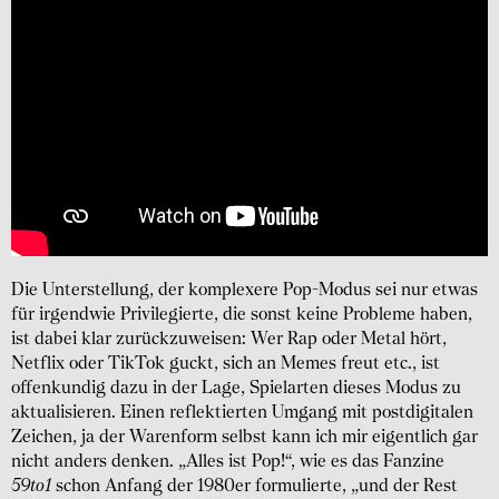
Die Unterstellung, der komplexere Pop-Modus sei nur etwas
für irgendwie Privilegierte, die sonst keine Probleme haben,
ist dabei klar zurückzuweisen: Wer Rap oder Metal hört,
Netflix oder TikTok guckt, sich an Memes freut etc., ist
offenkundig dazu in der Lage, Spielarten dieses Modus zu
aktualisieren. Einen reflektierten Umgang mit postdigitalen
Zeichen, ja der Warenform selbst kann ich mir eigentlich gar
nicht anders denken. „Alles ist Pop!“, wie es das Fanzine
59to1
schon Anfang der 1980er formulierte, „und der Rest