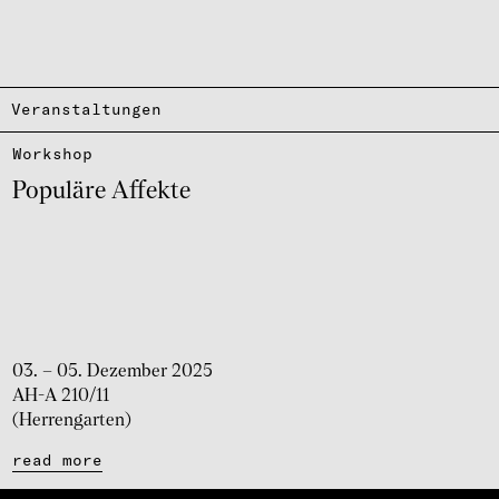
Veranstaltungen
Work­shop
Popu­läre Affekte
03. – 05. Dezember 2025
AH-A 210/11
(Herrengarten)
read more