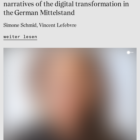
narra­ti­ves of the digi­tal trans­for­ma­tion in
the German Mittel­stand
Simone Schmid
Vincent Lefebvre
weiter lesen