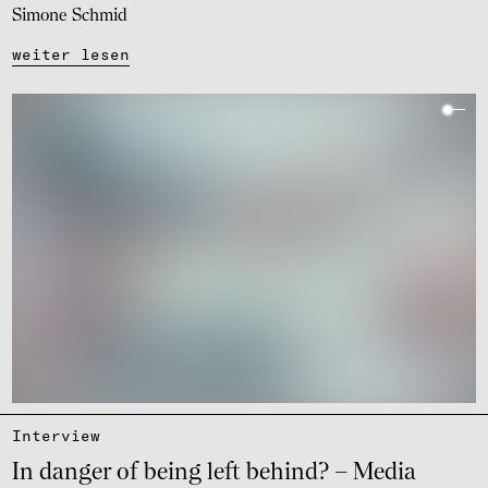
Simone Schmid
weiter lesen
Inter­view
In danger of being left behind? – Media