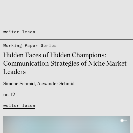
weiter lesen
Working Paper Series
Hidden Faces of Hidden Cham­pi­ons:
Commu­ni­ca­tion Stra­te­gies of Niche Market
Leaders
Simone Schmid
Alexander Schmid
no. 12
weiter lesen