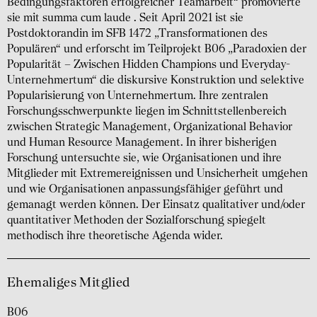
Bedingungsfaktoren erfolgreicher Teamarbeit“ promovierte
sie mit summa cum laude . Seit April 2021 ist sie
Postdoktorandin im SFB 1472 „Transformationen des
Populären“ und erforscht im Teilprojekt B06 „Paradoxien der
Popularität – Zwischen Hidden Champions und Everyday-
Unternehmertum“ die diskursive Konstruktion und selektive
Popularisierung von Unternehmertum. Ihre zentralen
Forschungsschwerpunkte liegen im Schnittstellenbereich
zwischen Strategic Management, Organizational Behavior
und Human Resource Management. In ihrer bisherigen
Forschung untersuchte sie, wie Organisationen und ihre
Mitglieder mit Extremereignissen und Unsicherheit umgehen
und wie Organisationen anpassungsfähiger geführt und
gemanagt werden können. Der Einsatz qualitativer und/oder
quantitativer Methoden der Sozialforschung spiegelt
methodisch ihre theoretische Agenda wider.
Ehemaliges Mitglied
B06