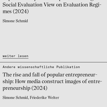
Social Evalua­tion View on Evalua­tion Regi­
mes (2024)
Simone Schmid
weiter lesen
Andere wissen­schaft­li­che Publi­ka­tion
The rise and fall of popu­lar entre­pre­neur­
ship: How media construct images of entre­
pre­neur­ship (2024)
Simone Schmid
Friederike Welter