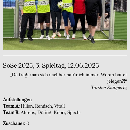
SoSe 2025, 3. Spieltag, 12.06.2025
„Da fragt man sich nachher natürlich immer: Woran hat et
jelegen?!“
Torsten Knippertz
Aufstellungen
Team A:
Hillen, Remisch, Vitali
Team B:
Ahrens, Döring, Knorr, Specht
Zuschauer:
0