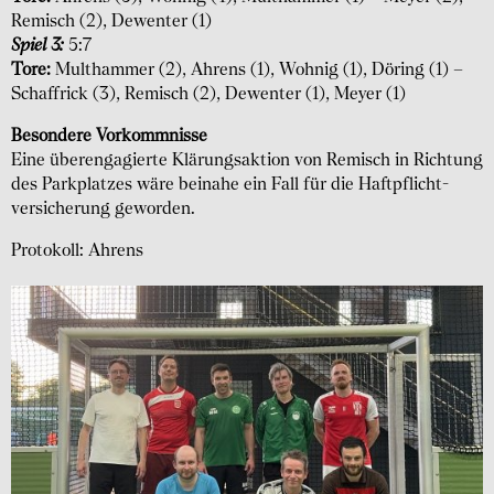
Remisch (2), Dewenter (1)
Spiel 3:
5:7
Tore:
Multhammer (2), Ahrens (1), Wohnig (1), Döring (1) –
Schaffrick (3), Remisch (2), Dewenter (1), Meyer (1)
Besondere Vorkommnisse
Eine überengagierte Klärungsaktion von Remisch in Richtung
des Parkplatzes wäre beinahe ein Fall für die Haftpflicht­
versicherung geworden.
Protokoll: Ahrens