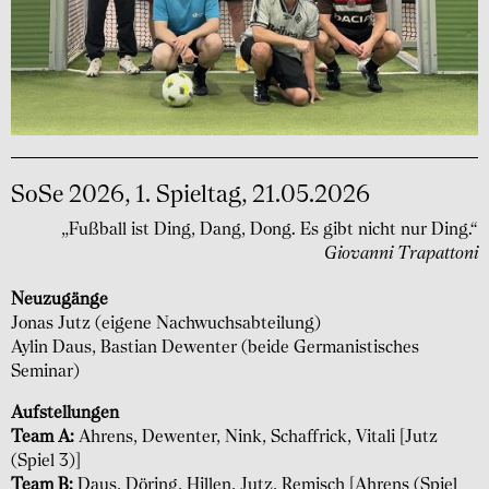
SoSe 2026, 1. Spieltag, 21.05.2026
„Fußball ist Ding, Dang, Dong. Es gibt nicht nur Ding.“
Giovanni Trapattoni
Neuzugänge
Jonas Jutz (eigene Nachwuchs­abteilung)
Aylin Daus, Bastian Dewenter (beide Germanis­tisches
Seminar)
Aufstellungen
Team A:
Ahrens, Dewenter, Nink, Schaffrick, Vitali [Jutz
(Spiel 3)]
Team B:
Daus, Döring, Hillen, Jutz, Remisch [Ahrens (Spiel