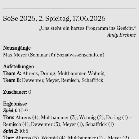
SoSe 2026, 2. Spieltag, 17.06.2026
„Uns steht ein hartes Programm ins Gesicht.“
Andy Brehme
Neuzugänge
Max Meyer (Seminar für Sozialwissen­schaften)
Aufstellungen
Team A:
Ahrens, Döring, Multhammer, Wohnig
Team B:
Dewenter, Meyer, Remisch, Schaffrick
Zuschauer:
0
Ergebnisse
Spiel 1:
10:9
Tore:
Ahrens (4), Multhammer (3), Wohnig (2), Döring (1) –
Remisch (4), Dewenter (3), Meyer (1), Schaffrick (1)
Spiel 2:
10:5
Tore:
Ahrens (5), Wohnig (4), Multhammer (1) – Meyer (2),