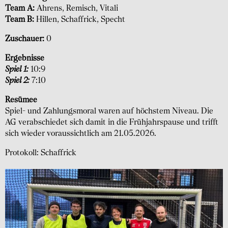
Team A:
Ahrens, Remisch, Vitali
Team B:
Hillen, Schaffrick, Specht
Zuschauer:
0
Ergebnisse
Spiel 1:
­­10:9
Spiel 2:
­­7:10
Resümee
Spiel- und Zahlungsmoral waren auf höchstem Niveau. Die
AG verabschiedet sich damit in die Frühjahrspause und trifft
sich wieder voraussichtlich am 21.05.2026.
Protokoll: Schaffrick