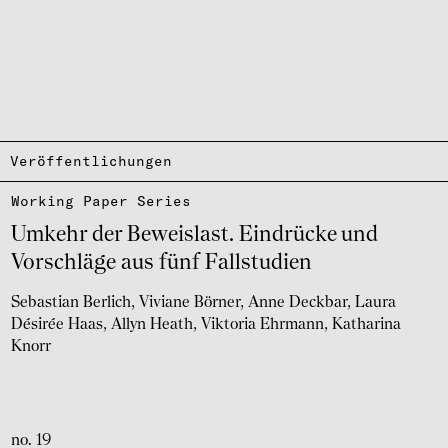
Veröffentlichungen
Working Paper Series
Umkehr der Beweis­last. Eindrü­cke und
Vorschläge aus fünf Fall­stu­dien
Sebastian Berlich
Viviane Börner
Anne Deckbar
Laura
Désirée Haas
Allyn Heath
Viktoria Ehrmann
Katharina
Knorr
no. 19