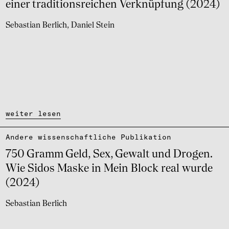
einer tradi­ti­ons­rei­chen Verknüp­fung (2024)
Sebastian Berlich
Daniel Stein
weiter lesen
Andere wissen­schaft­li­che Publi­ka­tion
750 Gramm Geld, Sex, Gewalt und Drogen.
Wie Sidos Maske in Mein Block real wurde
(2024)
Sebastian Berlich