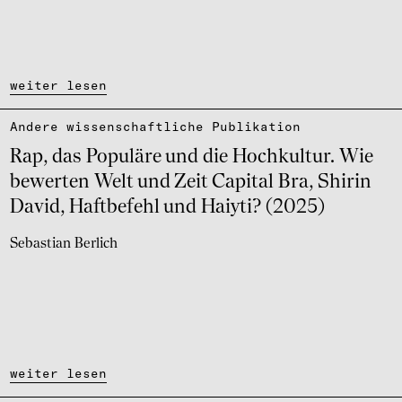
weiter lesen
Andere wissen­schaft­li­che Publi­ka­tion
Rap, das Popu­läre und die Hoch­kul­tur. Wie
bewer­ten Welt und Zeit Capi­tal Bra, Shirin
David, Haft­be­fehl und Haiyti? (2025)
Sebastian Berlich
weiter lesen