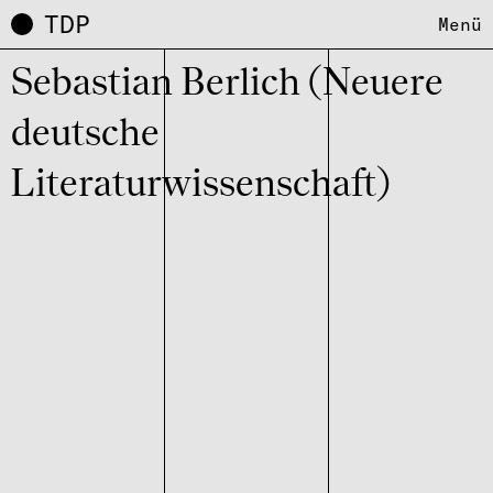
TDP
Menü
Sebas­tian Berlich (Neuere
deutsche
Literaturwissenschaft)