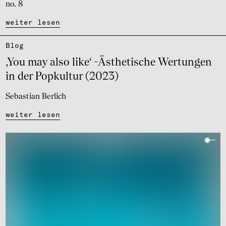
no. 8
weiter lesen
Blog
‚You may also like‘ -Ästhe­ti­sche Wertun­gen
in der Popkul­tur (2023)
Sebastian Berlich
weiter lesen