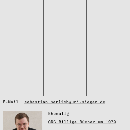
E-Mail
sebastian.berlich@uni-siegen.de
Ehema­lig
CRG Billige Bücher um 1970