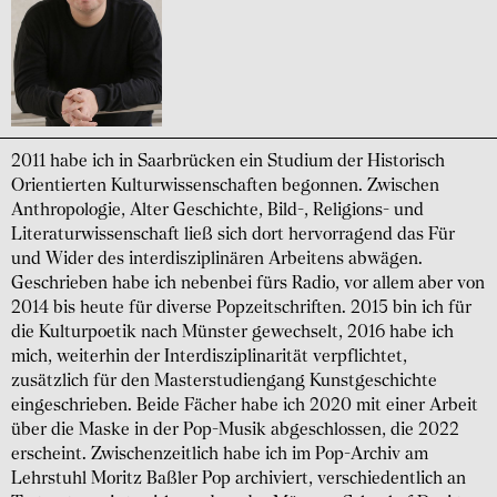
2011 habe ich in Saarbrücken ein Studium der Historisch
Orientierten Kulturwissenschaften begonnen. Zwischen
Anthropologie, Alter Geschichte, Bild-, Religions- und
Literaturwissenschaft ließ sich dort hervorragend das Für
und Wider des interdisziplinären Arbeitens abwägen.
Geschrieben habe ich nebenbei fürs Radio, vor allem aber von
2014 bis heute für diverse Popzeitschriften. 2015 bin ich für
die Kulturpoetik nach Münster gewechselt, 2016 habe ich
mich, weiterhin der Interdisziplinarität verpflichtet,
zusätzlich für den Masterstudiengang Kunstgeschichte
eingeschrieben. Beide Fächer habe ich 2020 mit einer Arbeit
über die Maske in der Pop-Musik abgeschlossen, die 2022
erscheint. Zwischenzeitlich habe ich im Pop-Archiv am
Lehrstuhl Moritz Baßler Pop archiviert, verschiedentlich an